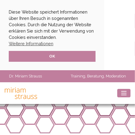
Diese Website speichert Informationen
über Ihren Besuch in sogenannten
Cookies. Durch die Nutzung der Website
erklären Sie sich mit der Verwendung von
Cookies einverstanden.
Weitere Informationen
OK
Dr. Miriam Strauss
Training, Beratung, Moderation
Toggl