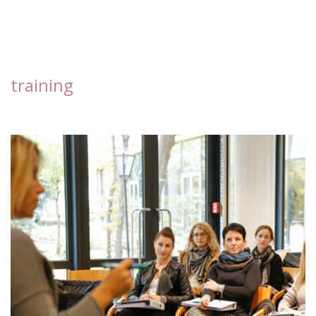
training