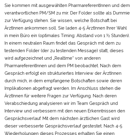
Sie kommen mit ausgewählten PharmareferentInnen und dem
verantwortlichen PM/SM zu mir. Der Folder sollte als Dummie
zur Verfügung stehen. Sie wissen, welche Botschaft bei
ÄrztInnen ankommen soll. Sie laden 4-5 ÄrztInnen Ihrer Wahl
in mein Büro ein (optimales Timing: Abstand von 1 ½ Stunden).
In einem neutralen Raum findet das Gespräch mit dem zu
testenden Folder (der zu testenden Message) statt, dieses
wird aufgezeichnet und „Realtime“ von anderen
PharmareferentInnen und dem PM beobachtet. Nach dem
Gespräch erfolgt ein strukturiertes Interview der ÄrztInnen
durch mich, in dem empfangene Botschaften sowie deren
Implikationen abgefragt werden. Im Anschluss stehen die
ÄrztInnen für weitere Fragen zur Verfügung. Nach deren
Verabschiedung analysieren wir im Team Gespräch und
Interview und verbessern mit den neuen Erkenntnissen den
Gesprächsverlauf. Mit dem nächsten ärztlichen Gast wird
dieser verbesserte Gesprächsverlauf gestestet. Nach 4-5
Wiederholungen dieses Prozesses erhalten Sie einen