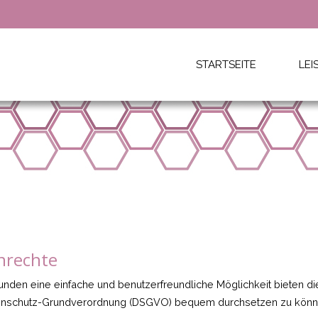
STARTSEITE
LE
nrechte
nden eine einfache und benutzerfreundliche Möglichkeit bieten die
atenschutz-Grundverordnung (DSGVO) bequem durchsetzen zu könn