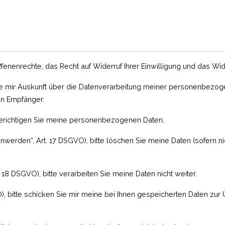
enrechte, das Recht auf Widerruf Ihrer Einwilligung und das Wi
Sie mir Auskunft über die Datenverarbeitung meiner personenbezog
en Empfänger.
e berichtigen Sie meine personenbezogenen Daten.
werden“, Art. 17 DSGVO), bitte löschen Sie meine Daten (sofern n
 18 DSGVO), bitte verarbeiten Sie meine Daten nicht weiter.
), bitte schicken Sie mir meine bei Ihnen gespeicherten Daten zur