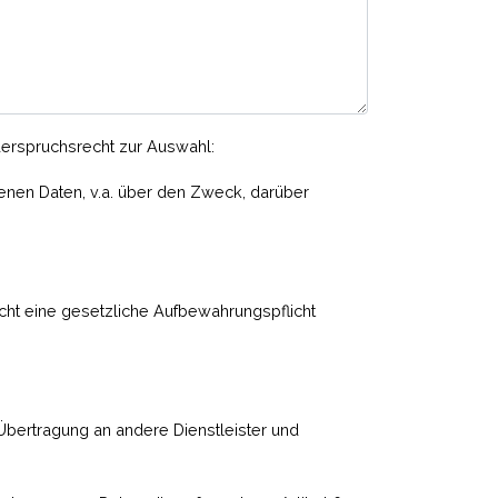
derspruchsrecht zur Auswahl:
enen Daten, v.a. über den Zweck, darüber
icht eine gesetzliche Aufbewahrungspflicht
 Übertragung an andere Dienstleister und