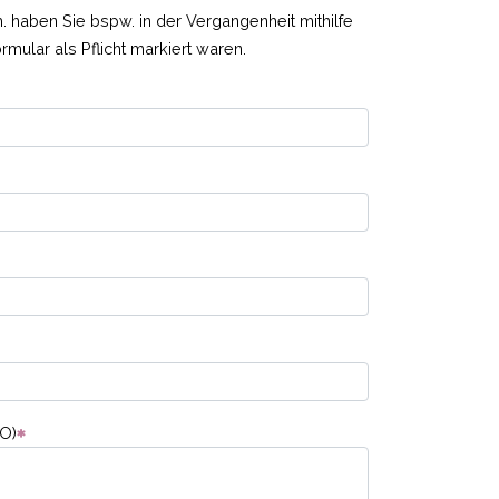
h. haben Sie bspw. in der Vergangenheit mithilfe
mular als Pflicht markiert waren.
VO)