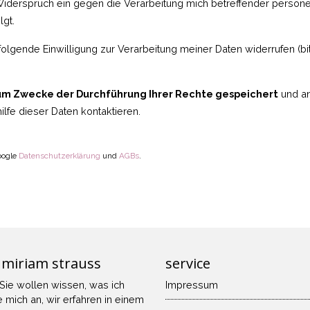
Widerspruch ein gegen die Verarbeitung mich betreffender persone
gt.
folgende Einwilligung zur Verarbeitung meiner Daten widerrufen (bi
m Zwecke der Durchführung Ihrer Rechte gespeichert
und an
ilfe dieser Daten kontaktieren.
oogle
Datenschutzerklärung
und
AGBs
.
 miriam strauss
service
 Sie wollen wissen, was ich
Impressum
e mich an
, wir erfahren in einem