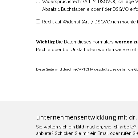
Widerspruchsrecht (Art. 21 DSGVO), ich lege 
Absatz 1 Buchstaben e oder f der DSGVO erfol
Recht auf Widerruf (Art. 7 DSGVO) ich möchte 
Wichtig:
Die Daten dieses Formulars
werden zu
Rechte oder bei Unklarheiten werden wir Sie mith
Diese Seite wird durch reCAPTCHA geschützt, es gelten die G
unternehmensentwicklung mit dr.
Sie wollen sich ein Bild machen, wie ich arbeite?
anbiete? Schicken Sie mir ein
Email
oder
rufen Si