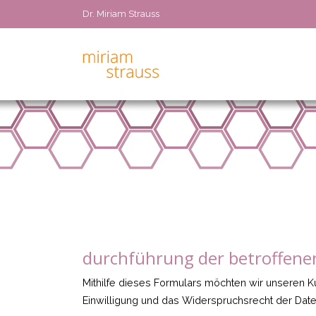
Dr. Miriam Strauss
durchführung der betroffene
Mithilfe dieses Formulars möchten wir unseren Ku
Einwilligung und das Widerspruchsrecht der D